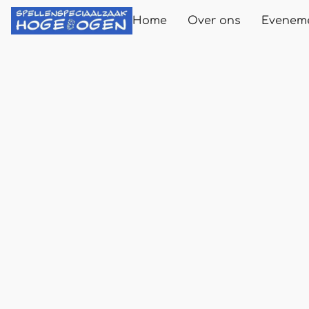
Home
Over ons
Evenem