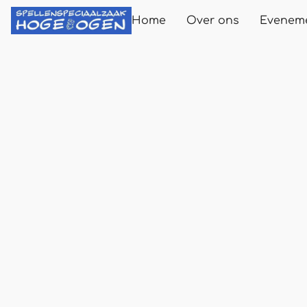
Home
Over ons
Evenem