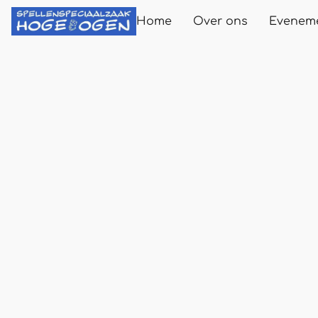
Home
Over ons
Evenem