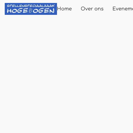
Home
Over ons
Evenem