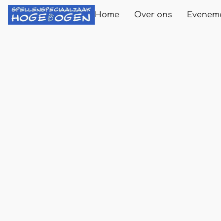
Home
Over ons
Evenem