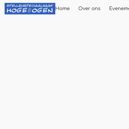
Home
Over ons
Evenem