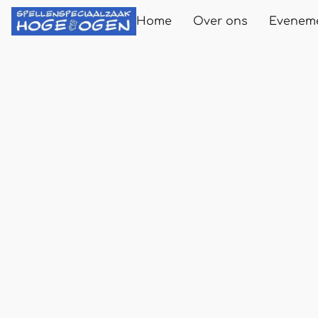
Home
Over ons
Evenem