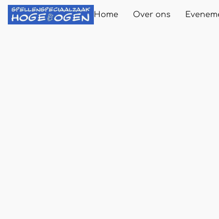
Home
Over ons
Evenem