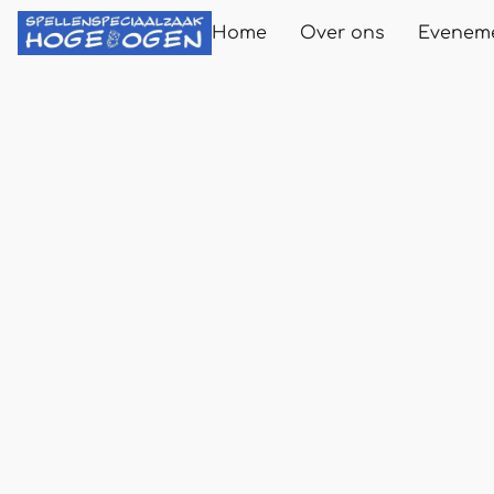
Home
Over ons
Evenem