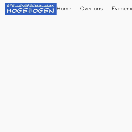
Home
Over ons
Evenem