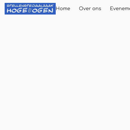
Home
Over ons
Evenem