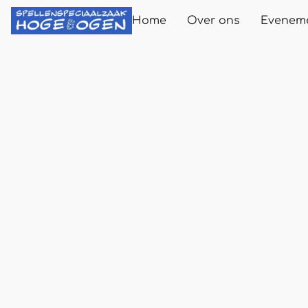
Home
Over ons
Evenem