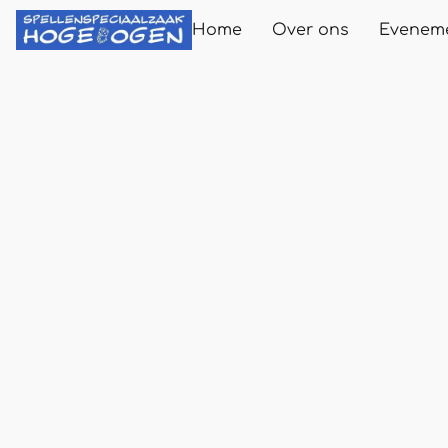
Home
Over ons
Evenem