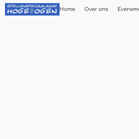
Home
Over ons
Evenem