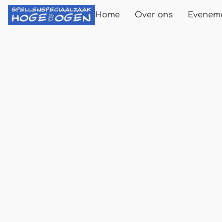
Home
Over ons
Evenem