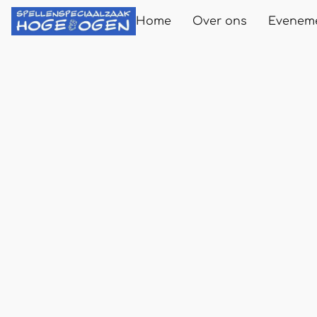
Home
Over ons
Evenem