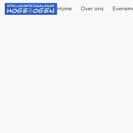
Home
Over ons
Evenem