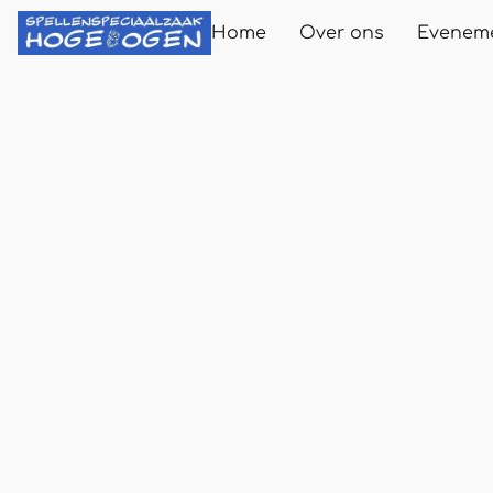
Home
Over ons
Evenem