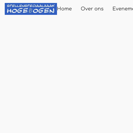
Home
Over ons
Evenem