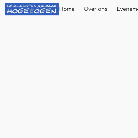
Home
Over ons
Evenem