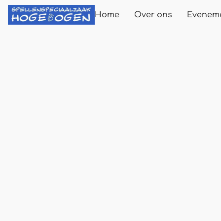
Home
Over ons
Evenem