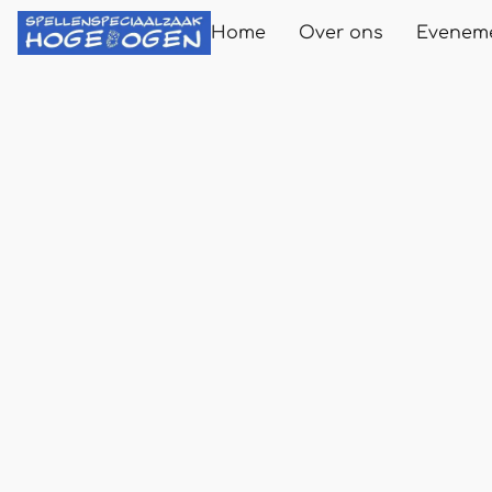
Home
Over ons
Evenem