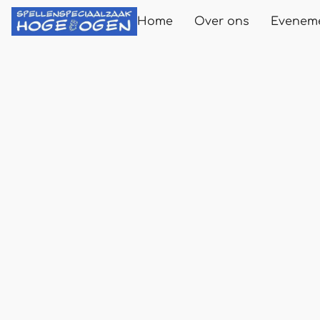
Home
Over ons
Evenem