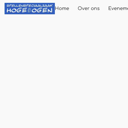
Home
Over ons
Evenem