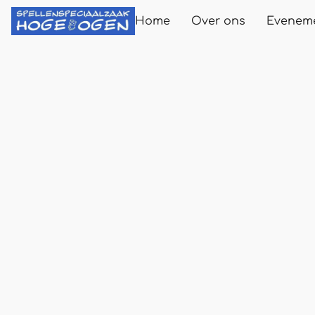
Home
Over ons
Evenem