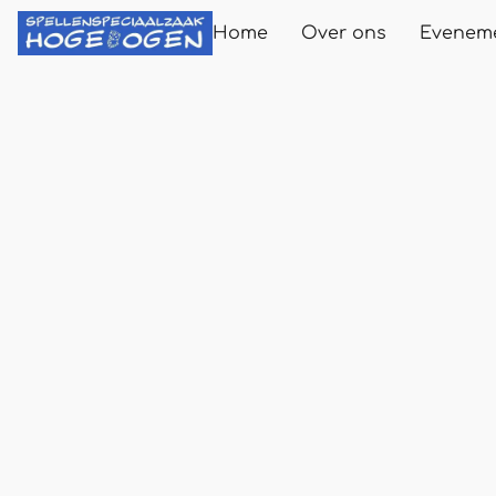
Home
Over ons
Evenem