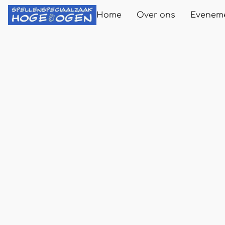
Home
Over ons
Evenem