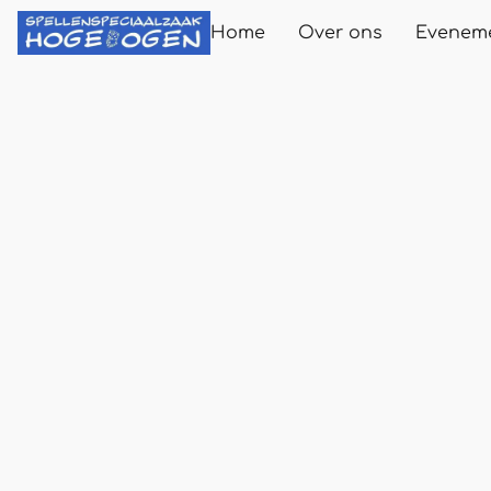
Home
Over ons
Evenem