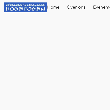
Home
Over ons
Evenem