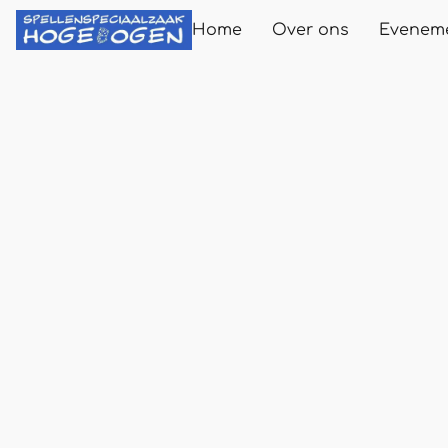
Home
Over ons
Evenem