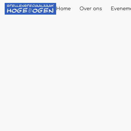
Home
Over ons
Evenem