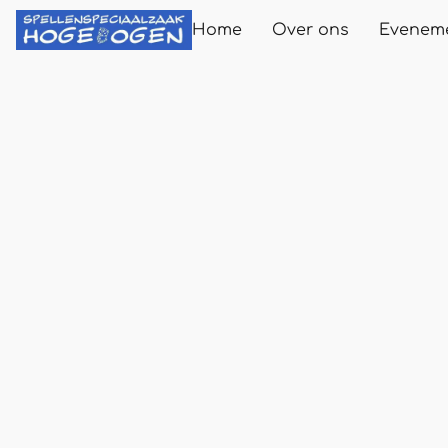
Home
Over ons
Evenem