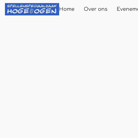
Home
Over ons
Evenem