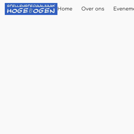
Home
Over ons
Evenem