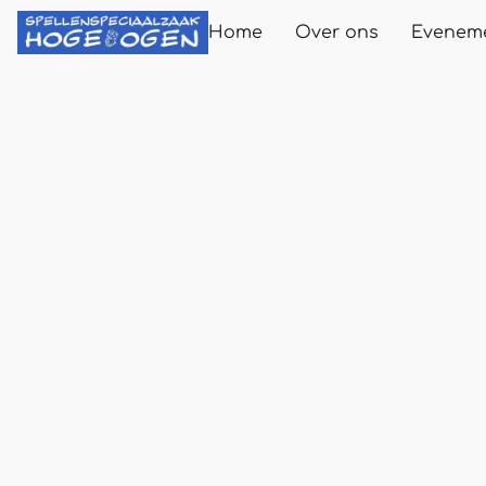
Home
Over ons
Evenem