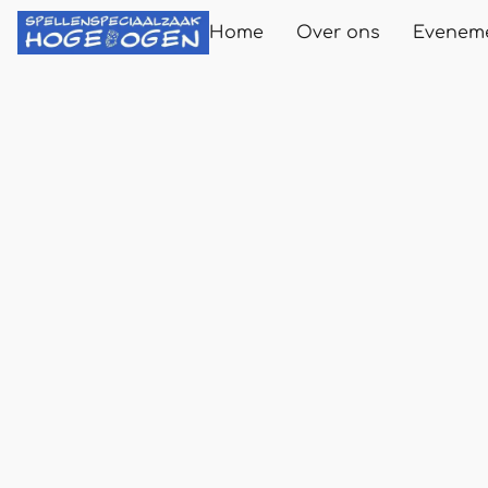
Home
Over ons
Evenem