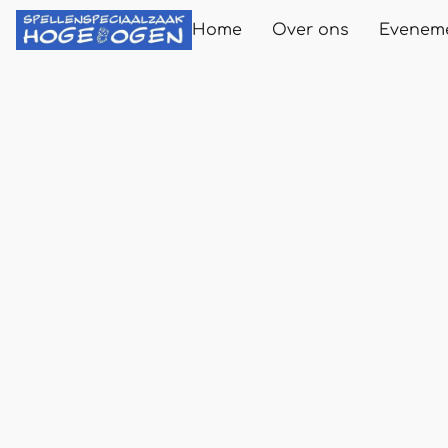
Home
Over ons
Evenem