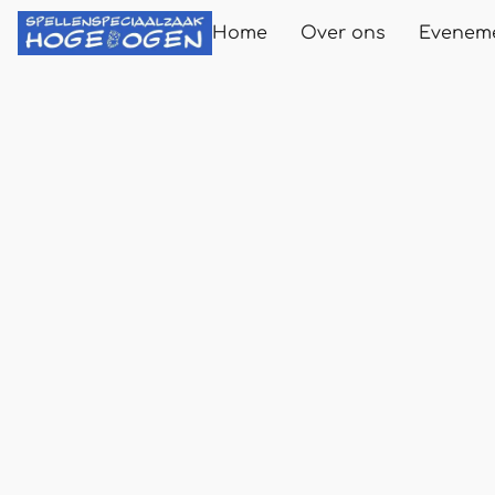
Home
Over ons
Evenem