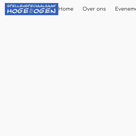
Home
Over ons
Evenem