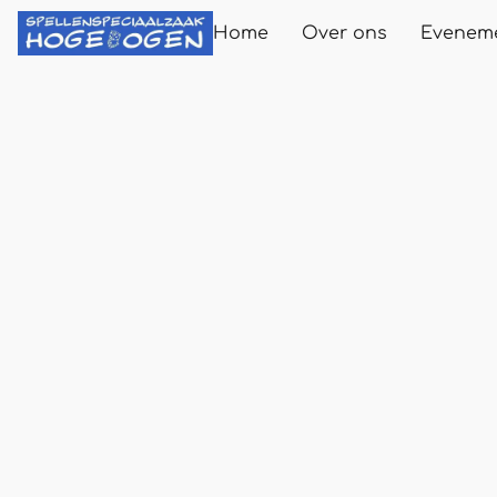
Home
Over ons
Evenem