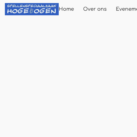
Home
Over ons
Evenem