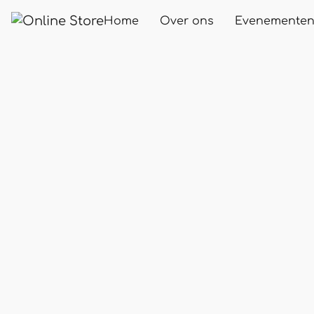
Home
Over ons
Evenemente