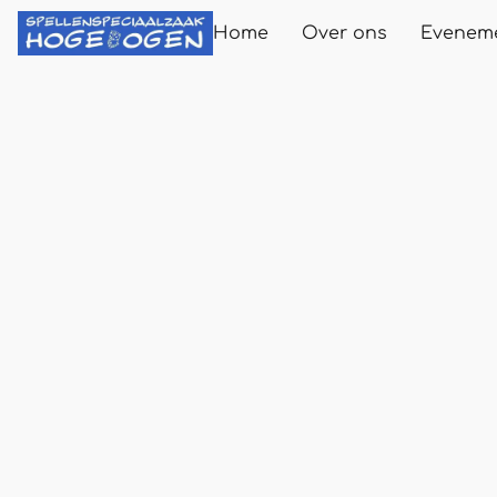
Home
Over ons
Evenem