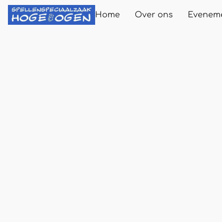
Home
Over ons
Evenem