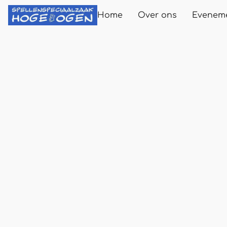
Home
Over ons
Evenem