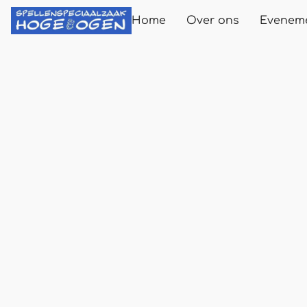
Home
Over ons
Evenem