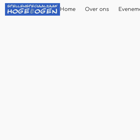
Home
Over ons
Evenem