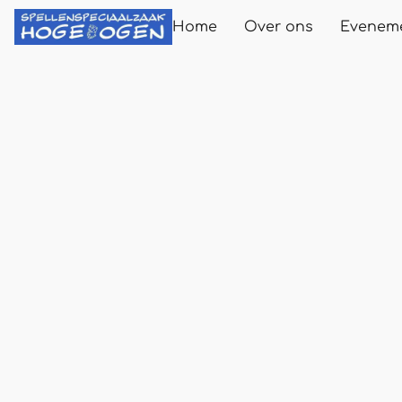
Home
Over ons
Evenem