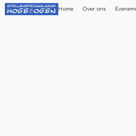
Home
Over ons
Evenem